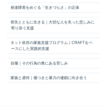
ジ
発達障害をめぐる「生きづらさ」の正体
ョ
ン”
の
喪失とともに生きる｜大切な人を失った悲しみに
寄り添う支援
ネット依存の家族支援プログラム｜CRAFTをベ
ースにした実践的支援
自傷｜その行為の奥にある苦しみ
家族と虐待｜傷つきと暴力の連鎖に向き合う