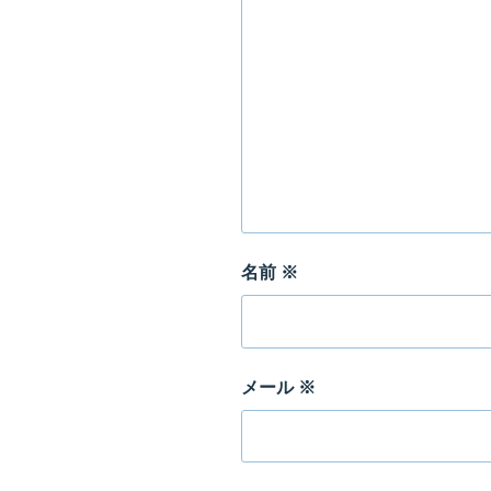
名前
※
メール
※