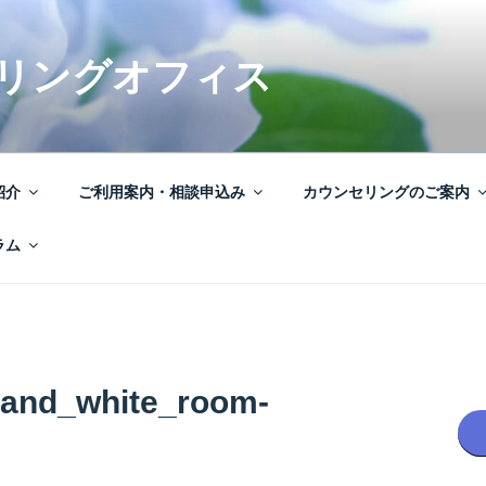
リングオフィス
紹介
ご利用案内・相談申込み
カウンセリングのご案内
ラム
_and_white_room-