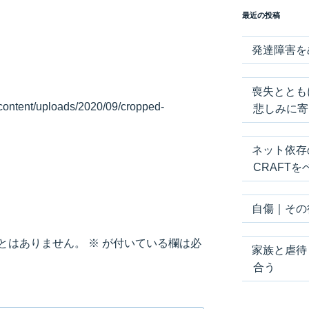
最近の投稿
発達障害を
喪失ととも
content/uploads/2020/09/cropped-
悲しみに寄
ネット依存
CRAFT
自傷｜その
とはありません。
※
が付いている欄は必
家族と虐待
合う